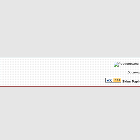
Documen
Skins Papin