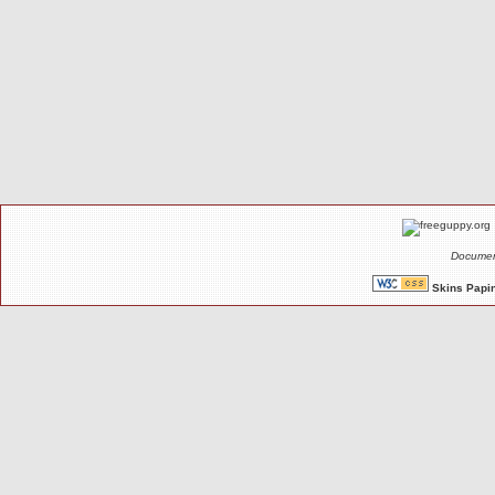
Documen
Skins Papin