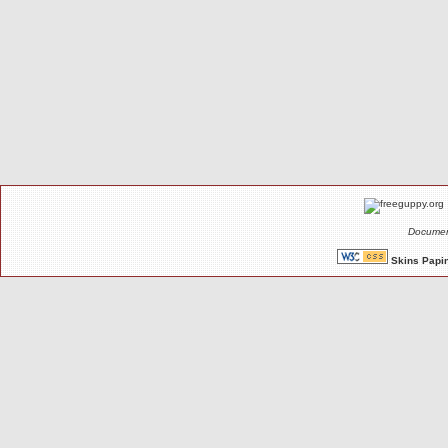
Documen
Skins Papin