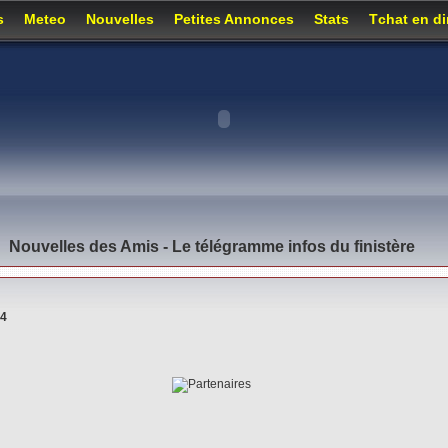
s
Meteo
Nouvelles
Petites Annonces
Stats
Tchat en di
Nouvelles des Amis - Le télégramme infos du finistère
04